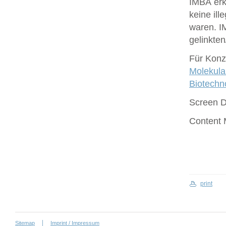
IMBA erk
keine ill
waren. I
gelinkte
Für Konze
Molekula
Biotech
Screen 
Content
print
Sitemap
Imprint / Impressum