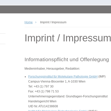
Home
Imprint / Impressum
Imprint / Impressu
Informationspflicht und Offenlegung
Medieninhaber, Herausgeber, Redaktion:
Forschungsinstitut für Molekulare Pathologie GmbH
(IMP)
Campus-Vienna-Biocenter 1, A-1030 Wien
Tel: +43 (1) 797 30
Fax: +43 (1) 798 71 53
Unternehmensgegenstand: Grundlagen-Forschungsinstitut
Handelsgericht Wien
UID Nr. ATU14238608