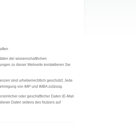
aften
täten der wissenschaftlichen
ungen zu dieser Webseite kontaktieren Sie
enzen sind urheberrechtlich geschützt; Jede
enehmigung von IMP und IMBA zulässig.
rsönlicher oder geschäftlicher Daten (E-Mail
 dieser Daten seitens des Nutzers auf