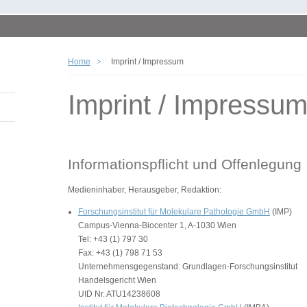
Home
Imprint / Impressum
Imprint / Impressu
Informationspflicht und Offenlegung
Medieninhaber, Herausgeber, Redaktion:
Forschungsinstitut für Molekulare Pathologie GmbH
(IMP)
Campus-Vienna-Biocenter 1, A-1030 Wien
Tel: +43 (1) 797 30
Fax: +43 (1) 798 71 53
Unternehmensgegenstand: Grundlagen-Forschungsinstitut
Handelsgericht Wien
UID Nr. ATU14238608