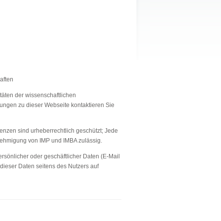
aften
täten der wissenschaftlichen
ungen zu dieser Webseite kontaktieren Sie
enzen sind urheberrechtlich geschützt; Jede
enehmigung von IMP und IMBA zulässig.
rsönlicher oder geschäftlicher Daten (E-Mail
 dieser Daten seitens des Nutzers auf