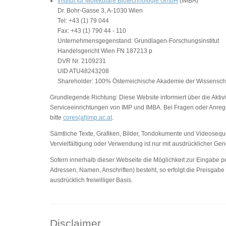
Institut für Molekulare Biotechnologie GmbH
(IMBA)
Dr. Bohr-Gasse 3, A-1030 Wien
Tel: +43 (1) 79 044
Fax: +43 (1) 790 44 - 110
Unternehmensgegenstand: Grundlagen-Forschungsinstitut
Handelsgericht Wien FN 187213 p
DVR Nr. 2109231
UID ATU48243208
Shareholder: 100% Österreichische Akademie der Wissensch
Grundlegende Richtung: Diese Website informiert über die Aktivi
Serviceeinrichtungen von IMP und IMBA. Bei Fragen oder Anreg
bitte
cores(at)imp.ac.at
.
Sämtliche Texte, Grafiken, Bilder, Tondokumente und Videosequ
Vervielfältigung oder Verwendung ist nur mit ausdrücklicher G
Sofern innerhalb dieser Webseite die Möglichkeit zur Eingabe pe
Adressen, Namen, Anschriften) besteht, so erfolgt die Preisgabe
ausdrücklich freiwilliger Basis.
Disclaimer