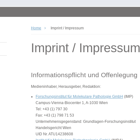
Home
Imprint / Impressum
Imprint / Impressu
Informationspflicht und Offenlegung
Medieninhaber, Herausgeber, Redaktion:
Forschungsinstitut für Molekulare Pathologie GmbH
(IMP)
Campus-Vienna-Biocenter 1, A-1030 Wien
Tel: +43 (1) 797 30
Fax: +43 (1) 798 71 53
Unternehmensgegenstand: Grundlagen-Forschungsinstitut
Handelsgericht Wien
UID Nr. ATU14238608