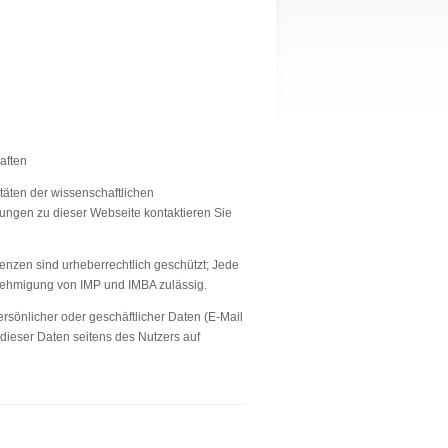
aften
täten der wissenschaftlichen
ungen zu dieser Webseite kontaktieren Sie
enzen sind urheberrechtlich geschützt; Jede
enehmigung von IMP und IMBA zulässig.
rsönlicher oder geschäftlicher Daten (E-Mail
 dieser Daten seitens des Nutzers auf