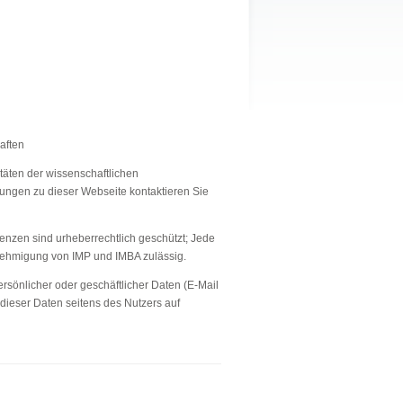
aften
täten der wissenschaftlichen
ungen zu dieser Webseite kontaktieren Sie
enzen sind urheberrechtlich geschützt; Jede
enehmigung von IMP und IMBA zulässig.
rsönlicher oder geschäftlicher Daten (E-Mail
 dieser Daten seitens des Nutzers auf