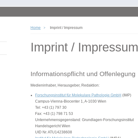
Home
Imprint / Impressum
Imprint / Impressu
Informationspflicht und Offenlegung
Medieninhaber, Herausgeber, Redaktion:
Forschungsinstitut für Molekulare Pathologie GmbH
(IMP)
Campus-Vienna-Biocenter 1, A-1030 Wien
Tel: +43 (1) 797 30
Fax: +43 (1) 798 71 53
Unternehmensgegenstand: Grundlagen-Forschungsinstitut
Handelsgericht Wien
UID Nr. ATU14238608