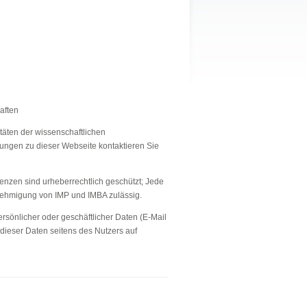
aften
täten der wissenschaftlichen
ungen zu dieser Webseite kontaktieren Sie
enzen sind urheberrechtlich geschützt; Jede
enehmigung von IMP und IMBA zulässig.
rsönlicher oder geschäftlicher Daten (E-Mail
 dieser Daten seitens des Nutzers auf