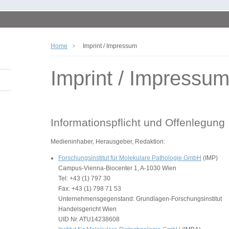
Home
Imprint / Impressum
Imprint / Impressu
Informationspflicht und Offenlegung
Medieninhaber, Herausgeber, Redaktion:
Forschungsinstitut für Molekulare Pathologie GmbH
(IMP)
Campus-Vienna-Biocenter 1, A-1030 Wien
Tel: +43 (1) 797 30
Fax: +43 (1) 798 71 53
Unternehmensgegenstand: Grundlagen-Forschungsinstitut
Handelsgericht Wien
UID Nr. ATU14238608